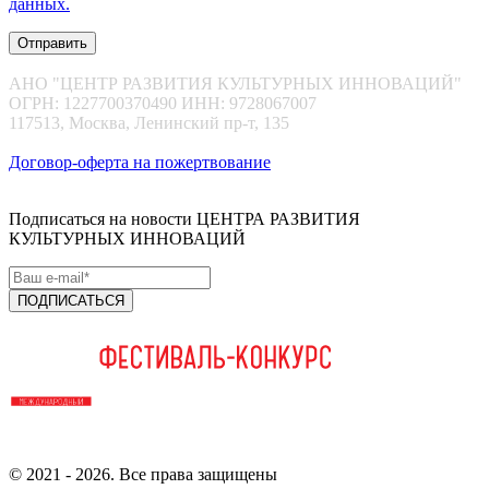
данных.
Отправить
АНО "ЦЕНТР РАЗВИТИЯ КУЛЬТУРНЫХ ИННОВАЦИЙ"
ОГРН: 1227700370490 ИНН: 9728067007
117513, Москва, Ленинский пр-т, 135
Договор-оферта на пожертвование
Подписаться на новости ЦЕНТРА РАЗВИТИЯ
КУЛЬТУРНЫХ ИННОВАЦИЙ
ПОДПИСАТЬСЯ
© 2021 - 2026. Все права защищены